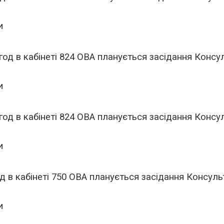
и
 год в кабінеті 824 ОВА планується
засідання Консул
и
 год в кабінеті 824 ОВА планується
засідання Консул
и
од в кабінеті 750 ОВА планується
засідання Консульт
и