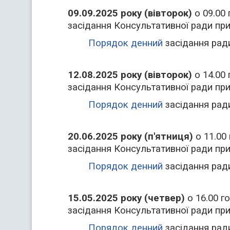
09.09.2025 року (вівторок)
о 09.00 
засідання Консультативної ради при 
Порядок денний
засідання рад
12.08.2025 року (вівторок)
о 14.00 
засідання Консультативної ради при 
Порядок денний
засідання рад
20.06.2025 року (п'ятниця)
о 11.00 
засідання Консультативної ради при 
Порядок денний
засідання рад
15.05.2025 року (четвер)
о 16.00 г
засідання Консультативної ради при 
Порядок денний
засідання рад