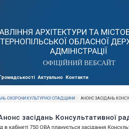
АВЛІННЯ АРХІТЕКТУРИ ТА МІСТ
ТЕРНОПІЛЬСЬКОЇ ОБЛАСНОЇ ДЕР
АДМІНІСТРАЦІЇ
ОФІЦІЙНИЙ ВЕБСАЙТ
Громадськості
Актуально
Контакти
АНЬ ОХОРОНИ КУЛЬТУРНОЇ СПАДЩИНИ
АНОНС ЗАСІДАНЬ КОНС
Анонс засідань Консультативної ра
од в кабінеті 750 ОВА планується
засідання Консульт