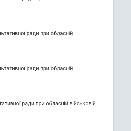
ьтативної ради при обласній
ьтативної ради при обласній
ативної ради при обласній військовій