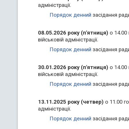
адміністрації.
Порядок денний
засідання рад
08.05.
2026
року (п'ятниця)
о 14.00
військовій адміністрації.
Порядок денний
засідання рад
30.01.
2026
року (п'ятниця)
о 14.00
військовій адміністрації.
Порядок денний
засідання рад
13.11.
2025
року (четвер)
о 11.00 г
адміністрації.
Порядок денний
засідання рад