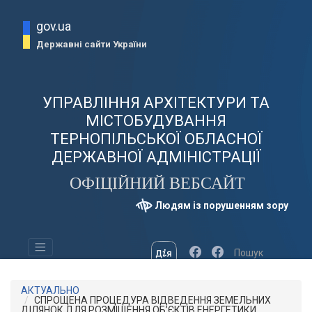
gov.ua
Державні сайти України
УПРАВЛІННЯ АРХІТЕКТУРИ ТА
МІСТОБУДУВАННЯ
ТЕРНОПІЛЬСЬКОЇ ОБЛАСНОЇ
ДЕРЖАВНОЇ АДМІНІСТРАЦІЇ
ОФІЦІЙНИЙ ВЕБСАЙТ
Людям із порушенням зору
АКТУАЛЬНО
СПРОЩЕНА ПРОЦЕДУРА ВІДВЕДЕННЯ ЗЕМЕЛЬНИХ
ДІЛЯНОК ДЛЯ РОЗМІЩЕННЯ ОБ’ЄКТІВ ЕНЕРГЕТИКИ