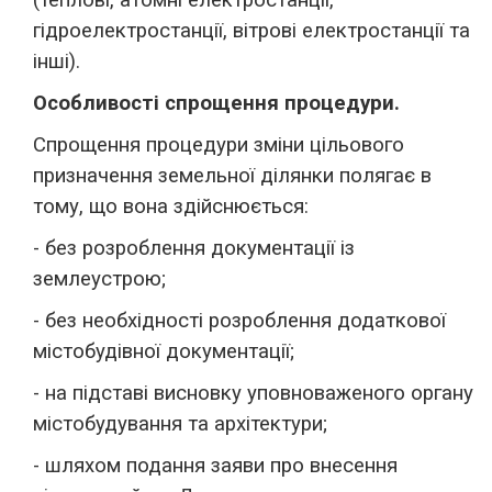
(теплові, атомні електростанції,
гідроелектростанції, вітрові електростанції та
інші).
Особливості спрощення процедури.
Спрощення процедури зміни цільового
призначення земельної ділянки полягає в
тому, що вона здійснюється:
- без розроблення документації із
землеустрою;
- без необхідності розроблення додаткової
містобудівної документації;
- на підставі висновку уповноваженого органу
містобудування та архітектури;
- шляхом подання заяви про внесення