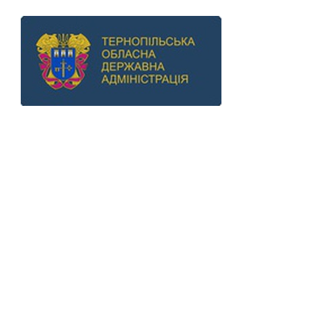
Previous
Next