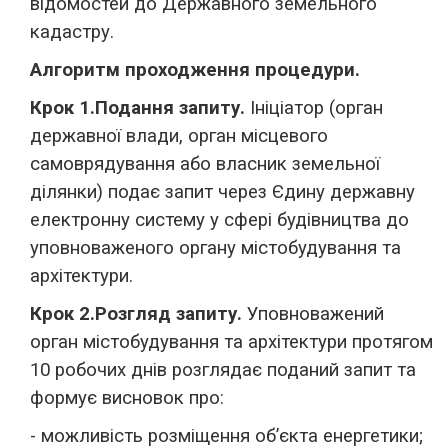
відомостей до Державного земельного
кадастру.
Алгоритм проходження процедури.
Крок 1.
Подання запиту.
Ініціатор (орган
державної влади, орган місцевого
самоврядування або власник земельної
ділянки) подає запит через Єдину державну
електронну систему у сфері будівництва до
уповноваженого органу містобудування та
архітектури.
Крок 2.
Розгляд запиту.
Уповноважений
орган містобудування та архітектури протягом
10 робочих днів розглядає поданий запит та
формує висновок про:
- можливість розміщення об’єкта енергетики;